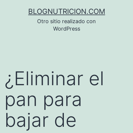
Saltar
BLOGNUTRICION.COM
al
Otro sitio realizado con
contenido
WordPress
¿Eliminar el
pan para
bajar de