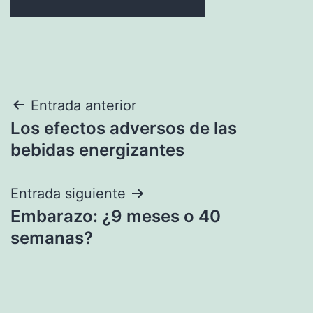
Navegación
Entrada anterior
Los efectos adversos de las
de
bebidas energizantes
entradas
Entrada siguiente
Embarazo: ¿9 meses o 40
semanas?