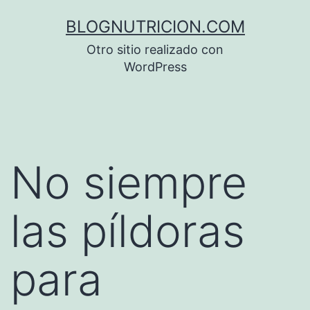
Saltar
BLOGNUTRICION.COM
al
Otro sitio realizado con
contenido
WordPress
No siempre
las píldoras
para