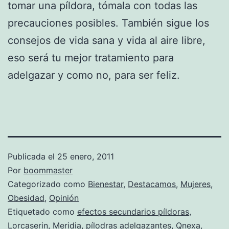
tomar una píldora, tómala con todas las
precauciones posibles. También sigue los
consejos de vida sana y vida al aire libre,
eso será tu mejor tratamiento para
adelgazar y como no, para ser feliz.
Publicada el
25 enero, 2011
Por
boommaster
Categorizado como
Bienestar
,
Destacamos
,
Mujeres
,
Obesidad
,
Opinión
Etiquetado como
efectos secundarios píldoras
,
Lorcaserin
,
Meridia
,
pílodras adelgazantes
,
Qnexa
,