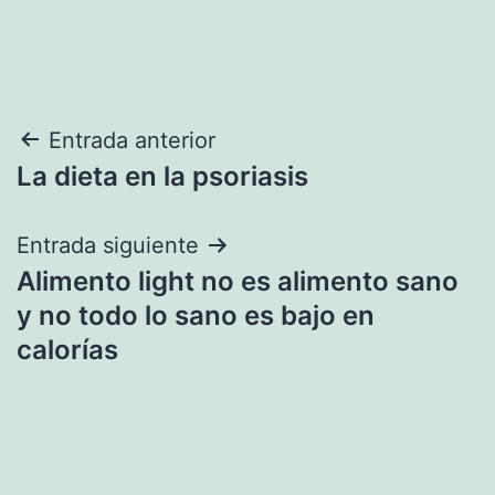
Navegación
Entrada anterior
La dieta en la psoriasis
de
entradas
Entrada siguiente
Alimento light no es alimento sano
y no todo lo sano es bajo en
calorías