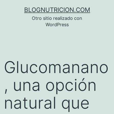
Saltar
BLOGNUTRICION.COM
al
Otro sitio realizado con
contenido
WordPress
Glucomanano
, una opción
natural que