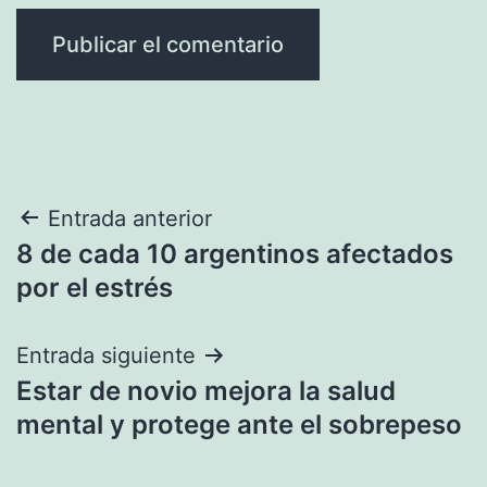
Navegación
Entrada anterior
8 de cada 10 argentinos afectados
de
por el estrés
entradas
Entrada siguiente
Estar de novio mejora la salud
mental y protege ante el sobrepeso