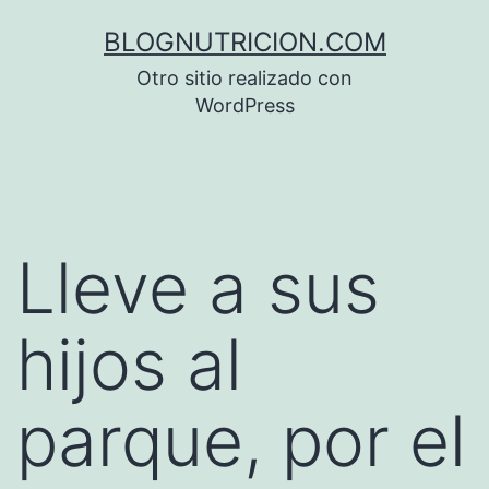
Saltar
BLOGNUTRICION.COM
al
Otro sitio realizado con
contenido
WordPress
Lleve a sus
hijos al
parque, por el