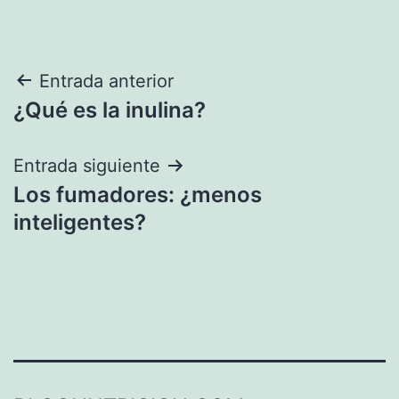
Navegación
Entrada anterior
¿Qué es la inulina?
de
entradas
Entrada siguiente
Los fumadores: ¿menos
inteligentes?