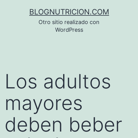
Saltar
BLOGNUTRICION.COM
al
Otro sitio realizado con
contenido
WordPress
Los adultos
mayores
deben beber