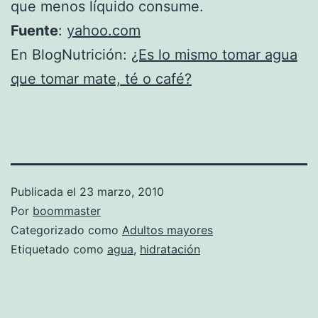
que menos líquido consume.
Fuente
:
yahoo.com
En BlogNutrición:
¿Es lo mismo tomar agua
que tomar mate, té o café?
Publicada el
23 marzo, 2010
Por
boommaster
Categorizado como
Adultos mayores
Etiquetado como
agua
,
hidratación