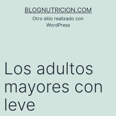
Saltar
BLOGNUTRICION.COM
al
Otro sitio realizado con
contenido
WordPress
Los adultos
mayores con
leve