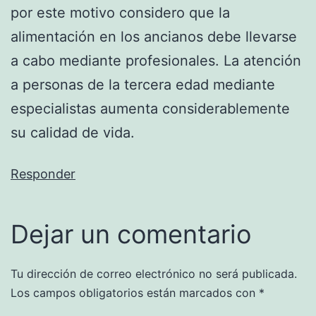
por este motivo considero que la
alimentación en los ancianos debe llevarse
a cabo mediante profesionales. La atención
a personas de la tercera edad mediante
especialistas aumenta considerablemente
su calidad de vida.
Responder
Dejar un comentario
Tu dirección de correo electrónico no será publicada.
Los campos obligatorios están marcados con
*