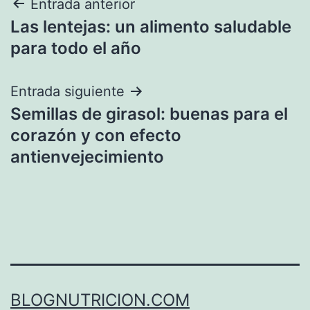
Navegación
Entrada anterior
Las lentejas: un alimento saludable
de
para todo el año
entradas
Entrada siguiente
Semillas de girasol: buenas para el
corazón y con efecto
antienvejecimiento
BLOGNUTRICION.COM