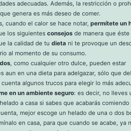
dades adecuadas. Además, la restricción o proh
 que genera es más deseo de comer.
, cuando el calor se hace notar,
permítete un 
ue los siguientes
consejos
de manera que éste
ue la calidad de tu
dieta
ni te provoque un desc
ario al momento de su consumo.
ados
, como cualquier otro dulce, pueden estar
s aun en una dieta para adelgazar, sólo que 
 cuenta algunos trucos para elegir lo más adec
me en un ambiente seguro
: es decir, no lleves 
helado a casa si sabes que acabarás comiendo
cuenta, mejor escoge un helado de una o dos b
mínalo en casa, para que cuando se acabe, ya 