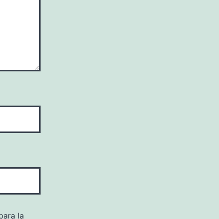
para la