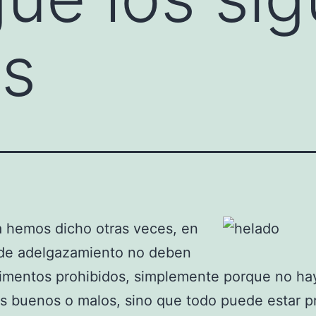
os
 hemos dicho otras veces, en
 de adelgazamiento no deben
alimentos prohibidos, simplemente porque no ha
s buenos o malos, sino que todo puede estar p