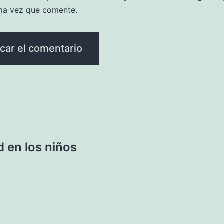
ma vez que comente.
d en los niños