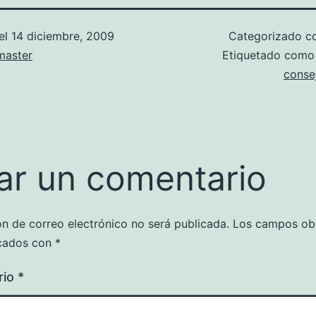
el
14 diciembre, 2009
Categorizado 
aster
Etiquetado com
conse
ar un comentario
ón de correo electrónico no será publicada.
Los campos obl
cados con
*
rio
*