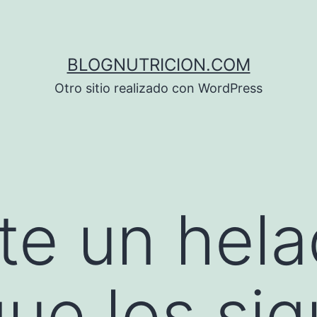
BLOGNUTRICION.COM
Otro sitio realizado con WordPress
te un hela
gue los si