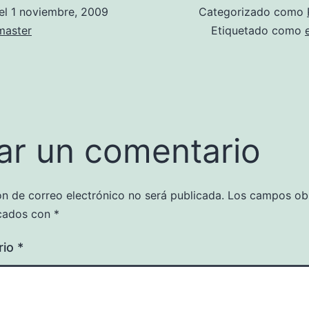
el
1 noviembre, 2009
Categorizado como
aster
Etiquetado como
ar un comentario
ón de correo electrónico no será publicada.
Los campos obl
cados con
*
rio
*