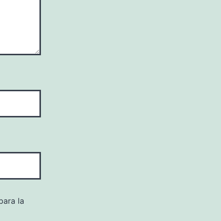
para la