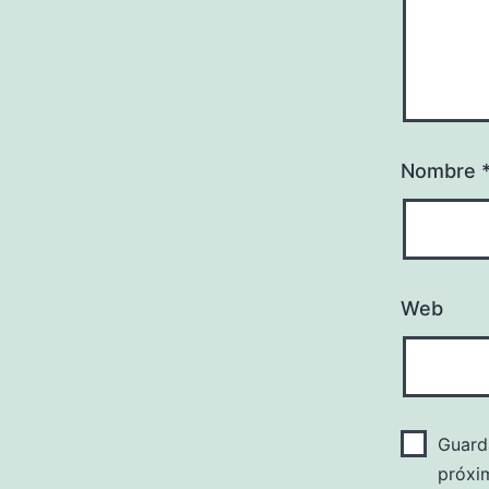
Nombre
Web
Guard
próxi