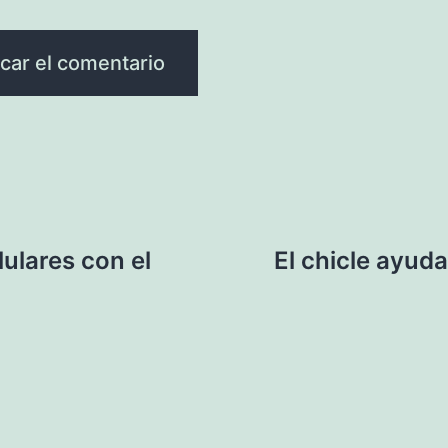
ulares con el
El chicle ayud