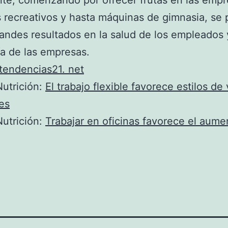
te, comenzando por ofrecer frutas en las empr
 recreativos y hasta máquinas de gimnasia, se
randes resultados en la salud de los empleados 
a de las empresas.
tendencias21. net
utrición:
El trabajo flexible favorece estilos de 
es
utrición:
Trabajar en oficinas favorece el aume