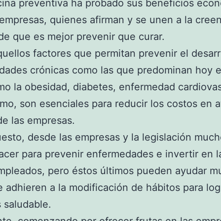
ina preventiva ha probado sus beneficios eco
 empresas, quienes afirman y se unen a la cree
de que es mejor prevenir que curar.
uellos factores que permitan prevenir el desarr
dades crónicas como las que predominan hoy e
mo la obesidad, diabetes, enfermedad cardiovas
mo, son esenciales para reducir los costos en 
de las empresas.
esto, desde las empresas y la legislación much
cer para prevenir enfermedades e invertir en l
empleados, pero éstos últimos pueden ayudar 
e adhieren a la modificación de hábitos para log
 saludable.