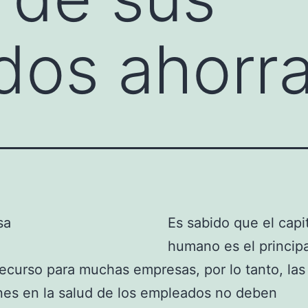
dos ahorr
Es sabido que el capi
humano es el princip
recurso para muchas empresas, por lo tanto, las
nes en la salud de los empleados no deben