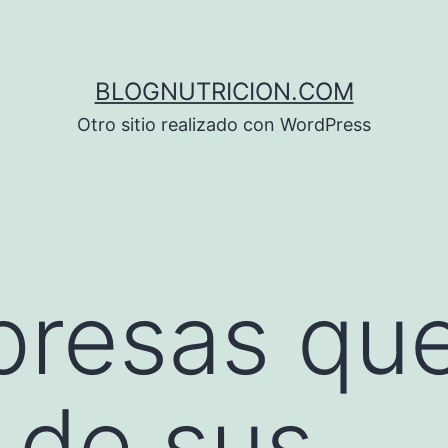
BLOGNUTRICION.COM
Otro sitio realizado con WordPress
resas que
d de sus