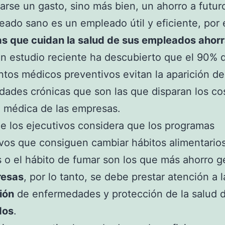
arse un gasto, sino más bien, un ahorro a futur
ado sano es un empleado útil y eficiente, por 
s que cuidan la salud de sus empleados ahor
n estudio reciente ha descubierto que el 90% d
ntos médicos preventivos evitan la aparición de
ades crónicas que son las que disparan los co
 médica de las empresas.
e los ejecutivos considera que los programas
vos que consiguen cambiar hábitos alimentario
 o el hábito de fumar son los que más ahorro g
esas
, por lo tanto, se debe prestar atención a l
ión
de enfermedades y protección de la salud d
dos
.