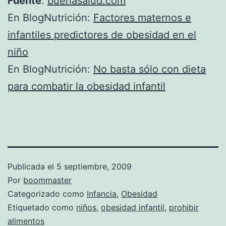
Fuente
:
buenasalud.com
En BlogNutrición:
Factores maternos e
infantiles predictores de obesidad en el
niño
En BlogNutrición:
No basta sólo con dieta
para combatir la obesidad infantil
Publicada el
5 septiembre, 2009
Por
boommaster
Categorizado como
Infancia
,
Obesidad
Etiquetado como
niños
,
obesidad infantil
,
prohibir
alimentos