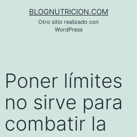
Saltar
BLOGNUTRICION.COM
al
Otro sitio realizado con
contenido
WordPress
Poner límites
no sirve para
combatir la