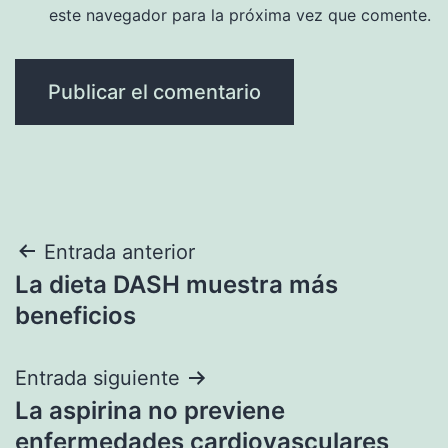
este navegador para la próxima vez que comente.
Navegación
Entrada anterior
La dieta DASH muestra más
de
beneficios
entradas
Entrada siguiente
La aspirina no previene
enfermedades cardiovasculares