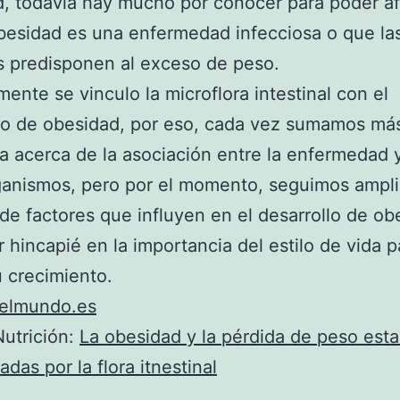
, todavía hay mucho por conocer para poder af
besidad es una enfermedad infecciosa o que la
s predisponen al exceso de peso.
mente se vinculo la microflora intestinal con el
lo de obesidad, por eso, cada vez sumamos má
a acerca de la asociación entre la enfermedad y
ganismos, pero por el momento, seguimos ampli
de factores que influyen en el desarrollo de ob
r hincapié en la importancia del estilo de vida p
u crecimiento.
elmundo.es
utrición:
La obesidad y la pérdida de peso esta
adas por la flora itnestinal