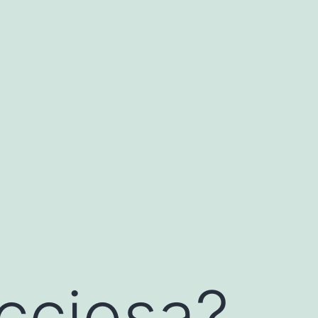
cciosa?