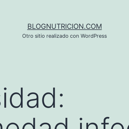
BLOGNUTRICION.COM
Otro sitio realizado con WordPress
idad:
edad infe