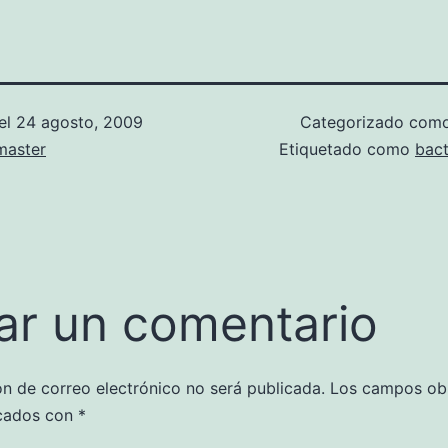
el
24 agosto, 2009
Categorizado com
aster
Etiquetado como
bact
ar un comentario
ón de correo electrónico no será publicada.
Los campos obl
cados con
*