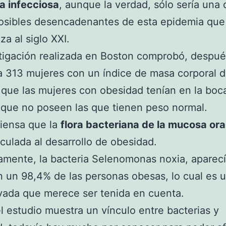
a infecciosa
, aunque la verdad, sólo sería una 
posibles desencadenantes de esta epidemia que
za al siglo XXI.
tigación realizada en Boston comprobó, despu
a 313 mujeres con un índice de masa corporal d
 que las mujeres con obesidad tenían en la boc
 que no poseen las que tienen peso normal.
piensa que la
flora bacteriana de la mucosa ora
nculada al desarrollo de obesidad.
mente, la bacteria Selenomonas noxia, aparecí
 un 98,4% de las personas obesas, lo cual es u
vada que merece ser tenida en cuenta.
el estudio muestra un vínculo entre bacterias y