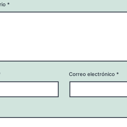
rio
*
*
Correo electrónico
*