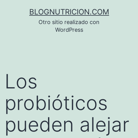
Saltar
BLOGNUTRICION.COM
al
Otro sitio realizado con
contenido
WordPress
Los
probióticos
pueden alejar