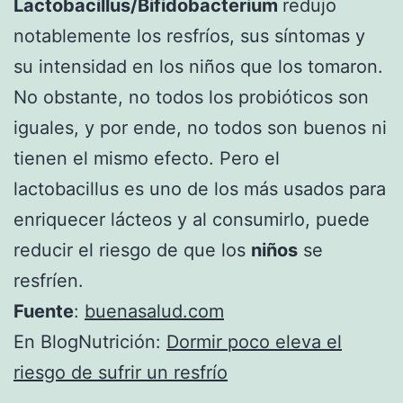
Lactobacillus/Bifidobacterium
redujo
notablemente los resfríos, sus síntomas y
su intensidad en los niños que los tomaron.
No obstante, no todos los probióticos son
iguales, y por ende, no todos son buenos ni
tienen el mismo efecto. Pero el
lactobacillus es uno de los más usados para
enriquecer lácteos y al consumirlo, puede
reducir el riesgo de que los
niños
se
resfríen.
Fuente
:
buenasalud.com
En BlogNutrición:
Dormir poco eleva el
riesgo de sufrir un resfrío