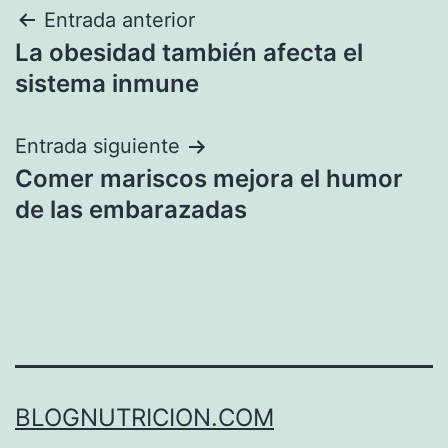
Navegación
Entrada anterior
La obesidad también afecta el
de
sistema inmune
entradas
Entrada siguiente
Comer mariscos mejora el humor
de las embarazadas
BLOGNUTRICION.COM