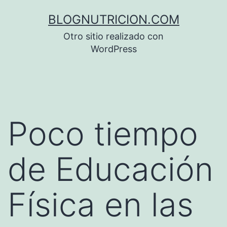
Saltar
BLOGNUTRICION.COM
al
Otro sitio realizado con
contenido
WordPress
Poco tiempo
de Educación
Física en las