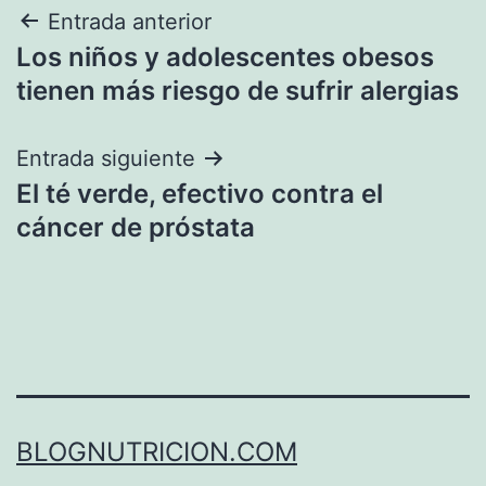
Navegación
Entrada anterior
Los niños y adolescentes obesos
de
tienen más riesgo de sufrir alergias
entradas
Entrada siguiente
El té verde, efectivo contra el
cáncer de próstata
BLOGNUTRICION.COM