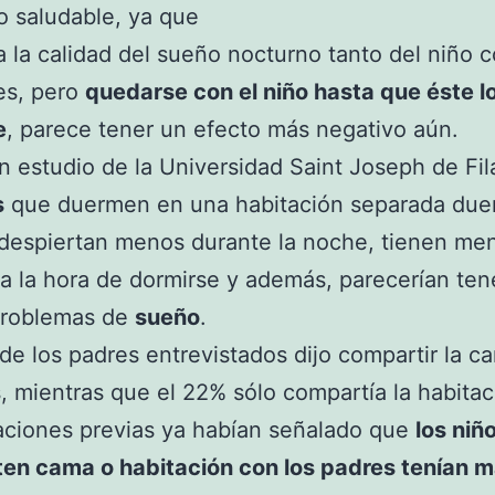
o saludable, ya que
a la calidad del sueño nocturno tanto del niño
es, pero
quedarse con el niño hasta que éste l
e
, parece tener un efecto más negativo aún.
 estudio de la Universidad Saint Joseph de Fila
s
que duermen en una habitación separada du
despiertan menos durante la noche, tienen me
a a la hora de dormirse y además, parecerían ten
roblemas de
sueño
.
 de los padres entrevistados dijo compartir la 
s, mientras que el 22% sólo compartía la habitac
aciones previas ya habían señalado que
los niñ
en cama o habitación con los padres tenían 