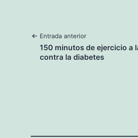
Navegación
Entrada anterior
150 minutos de ejercicio a
de
contra la diabetes
entradas