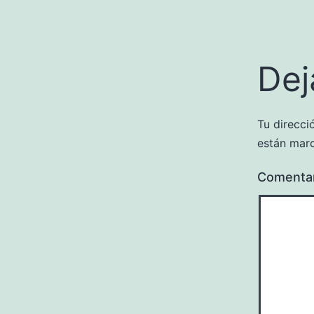
Dej
Tu direcci
están mar
Comenta