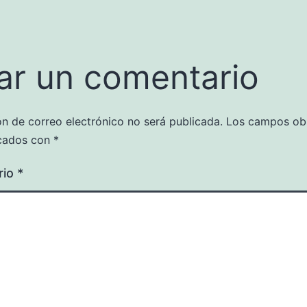
ar un comentario
ón de correo electrónico no será publicada.
Los campos obl
cados con
*
rio
*