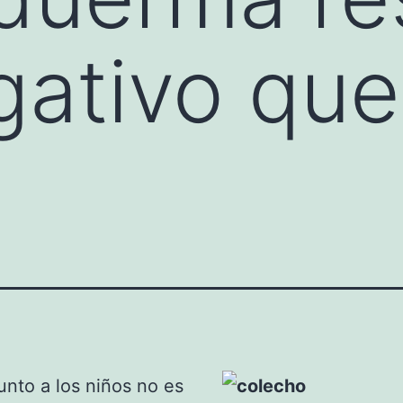
ativo que
unto a los niños no es