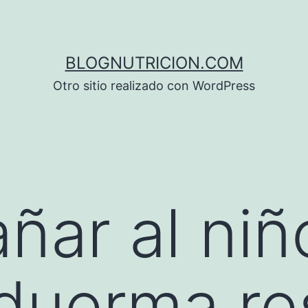
BLOGNUTRICION.COM
Otro sitio realizado con WordPress
ar al niñ
duerma re