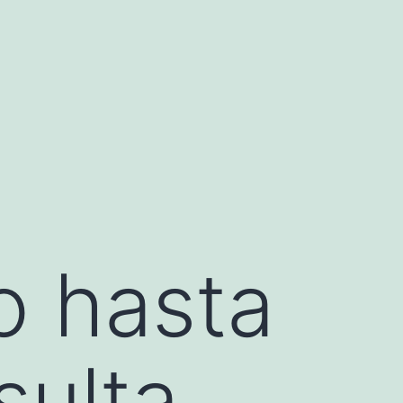
o hasta
sulta