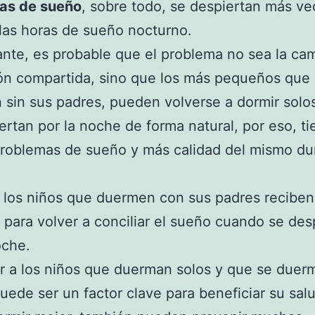
as de sueño
, sobre todo, se despiertan más ve
las horas de sueño nocturno.
nte, es probable que el problema no sea la ca
ón compartida, sino que los más pequeños que
sin sus padres, pueden volverse a dormir sol
ertan por la noche de forma natural, por eso, t
roblemas de sueño y más calidad del mismo dur
, los niños que duermen con sus padres recibe
 para volver a conciliar el sueño cuando se des
oche.
ar a los niños que duerman solos y que se duer
uede ser un factor clave para beneficiar su salu