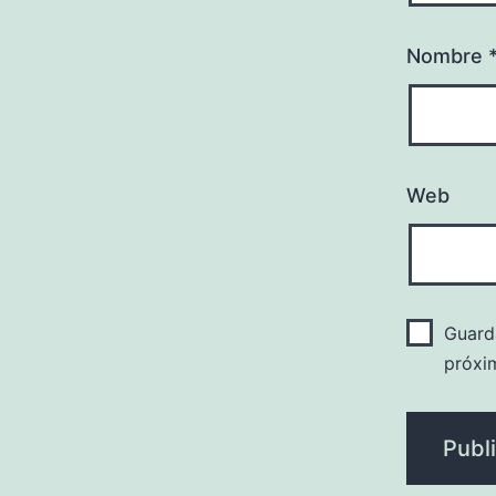
Nombre
Web
Guard
próxi