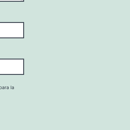
para la