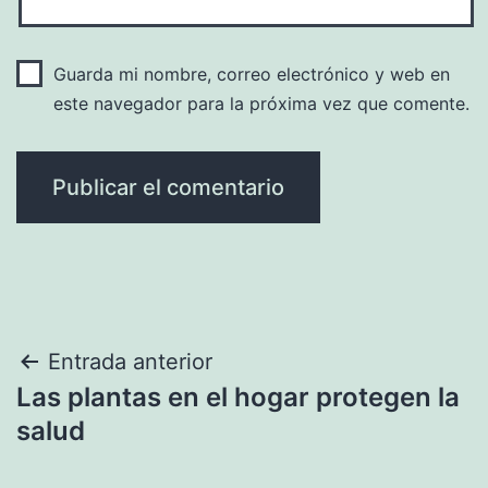
Guarda mi nombre, correo electrónico y web en
este navegador para la próxima vez que comente.
Navegación
Entrada anterior
Las plantas en el hogar protegen la
de
salud
entradas