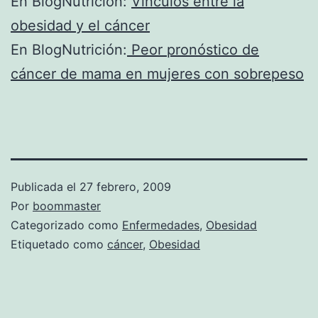
En BlogNutrición:
Vínculos entre la
obesidad y el cáncer
En BlogNutrición:
Peor pronóstico de
cáncer de mama en mujeres con sobrepeso
Publicada el
27 febrero, 2009
Por
boommaster
Categorizado como
Enfermedades
,
Obesidad
Etiquetado como
cáncer
,
Obesidad