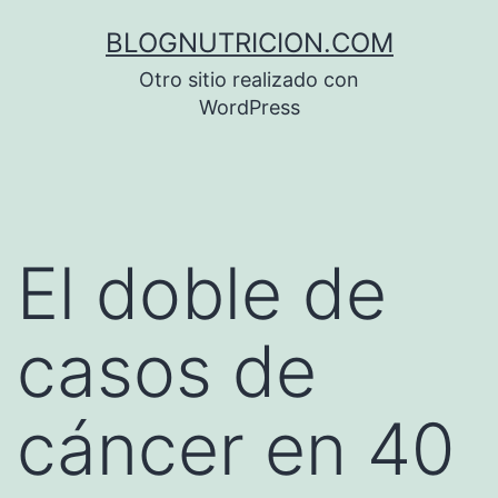
Saltar
BLOGNUTRICION.COM
al
Otro sitio realizado con
contenido
WordPress
El doble de
casos de
cáncer en 40