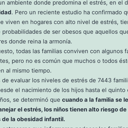
 un ambiente donde predomina el estrés, en el d
idad
. Pero un reciente estudio ha confirmado q
 viven en hogares con alto nivel de estrés, tie
 probabilidades de ser obesos que aquellos qu
es donde reina la armonía.
esto, todas las familias conviven con algunos f
tes, pero no es común que muchos o todos ést
n al mismo tiempo.
de evaluar los niveles de estrés de 7443 famil
esde el nacimiento de los hijos hasta el quinto
ños, se determinó que
cuando a la familia se l
manejar el estrés, los niños tienen alto riesgo de
 de la obesidad infantil.