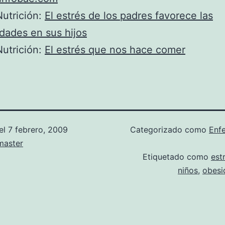
utrición:
El estrés de los padres favorece las
dades en sus hijos
utrición:
El estrés que nos hace comer
el
7 febrero, 2009
Categorizado como
Enf
aster
Etiquetado como
est
niños
,
obesid