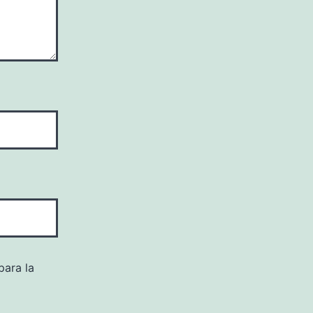
para la