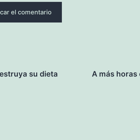
estruya su dieta
A más horas d