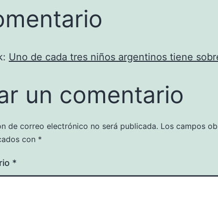
omentario
k:
Uno de cada tres niños argentinos tiene sob
ar un comentario
ón de correo electrónico no será publicada.
Los campos obl
cados con
*
rio
*