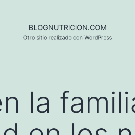
BLOGNUTRICION.COM
Otro sitio realizado con WordPress
n la famili
d en los n