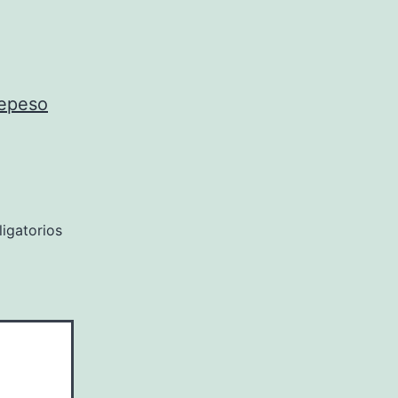
repeso
igatorios