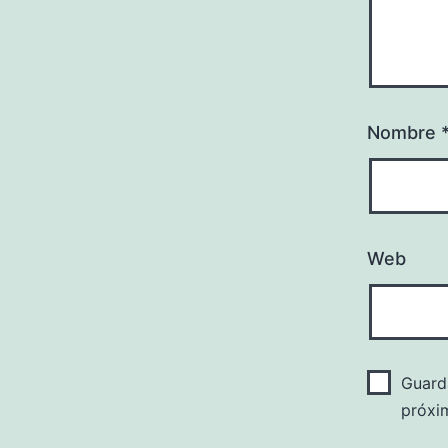
Nombre
Web
Guard
próxi