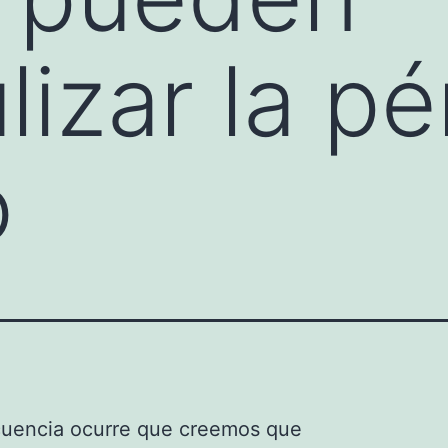
lizar la pé
o
cuencia ocurre que creemos que