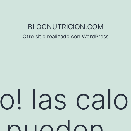
BLOGNUTRICION.COM
Otro sitio realizado con WordPress
! las calo
s pueden