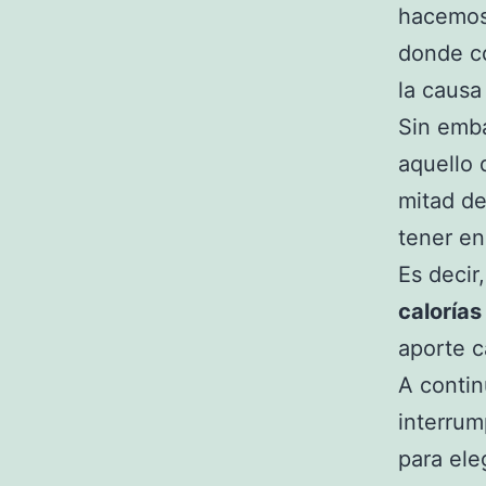
hacemos 
donde c
la causa
Sin emba
aquello 
mitad de
tener en
Es decir
calorías
aporte ca
A conti
interrum
para ele