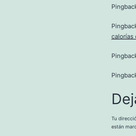
Pingbac
Pingbac
calorías
Pingbac
Pingbac
Dej
Tu direcci
están mar