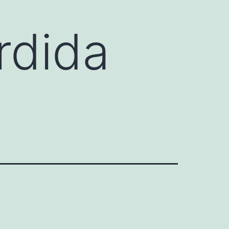
rdida