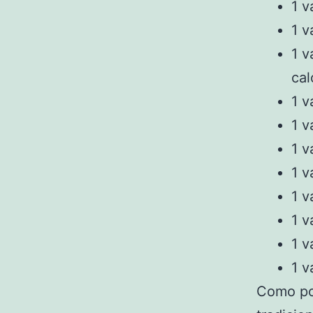
1 
1 
1 v
cal
1 
1 v
1 v
1 
1 v
1 
1 v
1 
Como pod