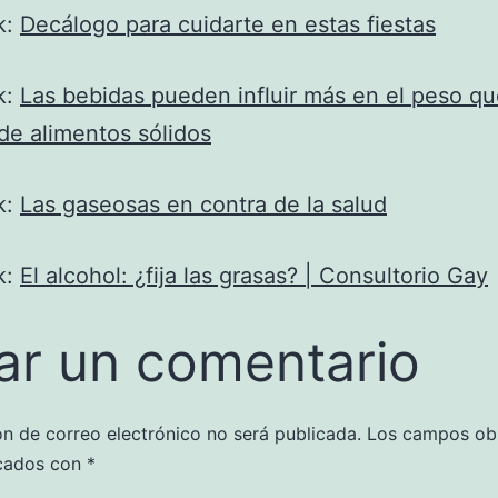
k:
Decálogo para cuidarte en estas fiestas
k:
Las bebidas pueden influir más en el peso qu
 de alimentos sólidos
k:
Las gaseosas en contra de la salud
k:
El alcohol: ¿fija las grasas? | Consultorio Gay
ar un comentario
ón de correo electrónico no será publicada.
Los campos obl
cados con
*