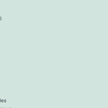
0
les