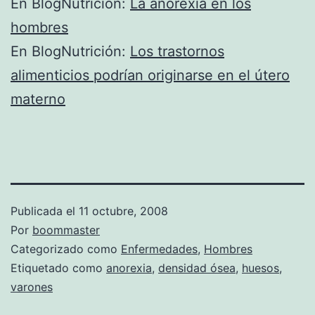
En BlogNutrición:
La anorexia en los
hombres
En BlogNutrición:
Los trastornos
alimenticios podrían originarse en el útero
materno
Publicada el
11 octubre, 2008
Por
boommaster
Categorizado como
Enfermedades
,
Hombres
Etiquetado como
anorexia
,
densidad ósea
,
huesos
,
varones