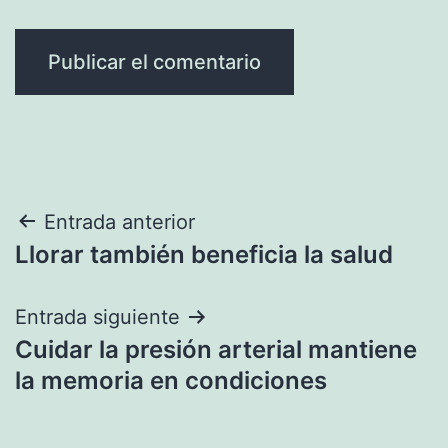
Navegación
Entrada anterior
Llorar también beneficia la salud
de
entradas
Entrada siguiente
Cuidar la presión arterial mantiene
la memoria en condiciones