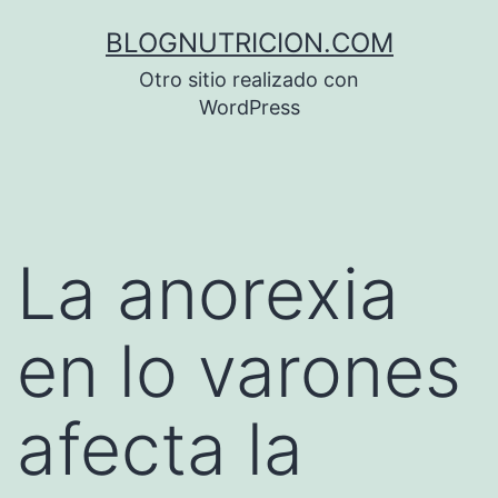
Saltar
BLOGNUTRICION.COM
al
Otro sitio realizado con
contenido
WordPress
La anorexia
en lo varones
afecta la