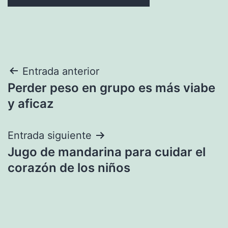
Navegación
Entrada anterior
Perder peso en grupo es más viabe
de
y aficaz
entradas
Entrada siguiente
Jugo de mandarina para cuidar el
corazón de los niños