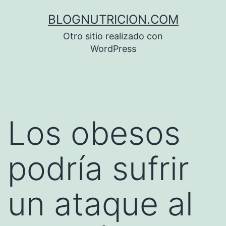
Saltar
BLOGNUTRICION.COM
al
Otro sitio realizado con
contenido
WordPress
Los obesos
podría sufrir
un ataque al