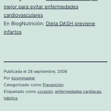
mejor para evitar enfermedades
cardiovasculares
En BlogNutrición:
Dieta DASH previene
infartos
Publicada el
28 septiembre, 2008
Por
boommaster
Categorizado como
Prevención
Etiquetado como
corazón
,
enfermedades cardíacas
,
hábitos