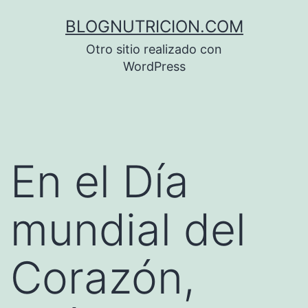
Saltar
BLOGNUTRICION.COM
al
Otro sitio realizado con
contenido
WordPress
En el Día
mundial del
Corazón,