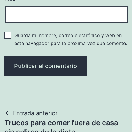
Guarda mi nombre, correo electrónico y web en
este navegador para la próxima vez que comente.
Navegación
Entrada anterior
Trucos para comer fuera de casa
de
sin salirse de la dieta