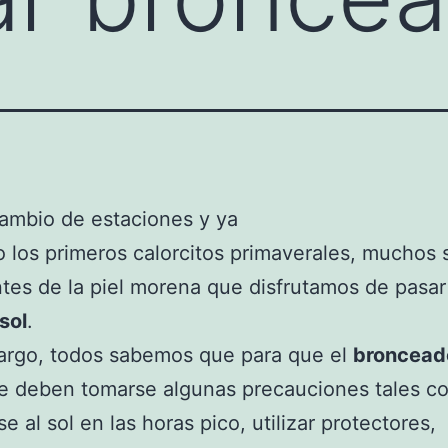
ambio de estaciones y ya
o los primeros calorcitos primaverales, muchos
tes de la piel morena que disfrutamos de pasar
sol
.
argo, todos sabemos que para que el
broncead
le deben tomarse algunas precauciones tales c
e al sol en las horas pico, utilizar protectores,