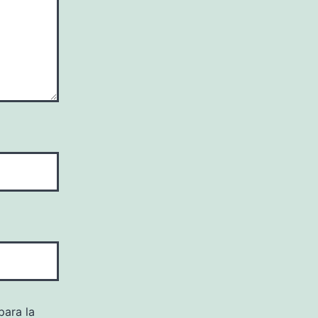
para la