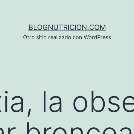
BLOGNUTRICION.COM
Otro sitio realizado con WordPress
ia, la obs
ar bronce