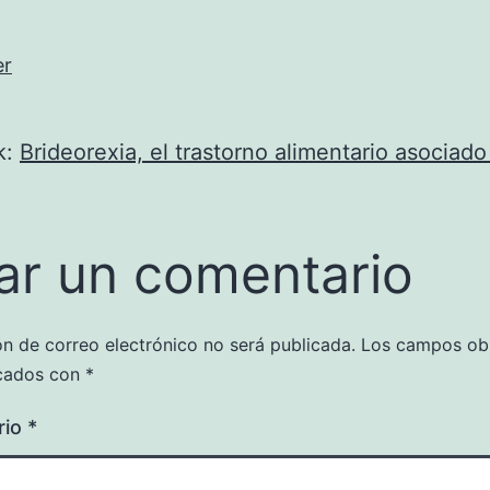
er
k:
Brideorexia, el trastorno alimentario asociado
ar un comentario
ón de correo electrónico no será publicada.
Los campos obl
cados con
*
rio
*