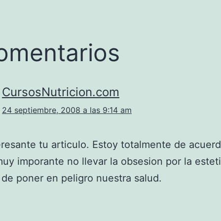
omentarios
CursosNutricion.com
24 septiembre, 2008 a las 9:14 am
resante tu articulo. Estoy totalmente de acuer
uy imporante no llevar la obsesion por la estet
 de poner en peligro nuestra salud.