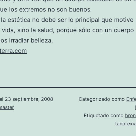
que los extremos no son buenos.
 la estética no debe ser lo principal que motive
e vida, sino la salud, porque sólo con un cuerpo
os irradiar belleza.
terra.com
el
23 septiembre, 2008
Categorizado como
Enf
aster
Etiquetado como
bro
tanorexi