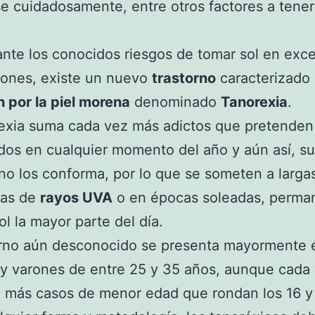
se cuidadosamente, entre otros factores a tene
nte los conocidos riesgos de tomar sol en exce
iones, existe un nuevo
trastorno
caracterizado 
 por la piel morena
denominado
Tanorexia
.
exia suma cada vez más adictos que pretenden
os en cualquier momento del año y aún así, su
o los conforma, por lo que se someten a larga
nas de
rayos UVA
o en épocas soleadas, perma
ol la mayor parte del día.
torno aún desconocido se presenta mayormente 
y varones de entre 25 y 35 años, aunque cada
 más casos de menor edad que rondan los 16 y 