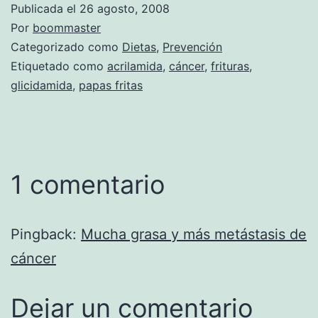
Publicada el
26 agosto, 2008
Por
boommaster
Categorizado como
Dietas
,
Prevención
Etiquetado como
acrilamida
,
cáncer
,
frituras
,
glicidamida
,
papas fritas
1 comentario
Pingback:
Mucha grasa y más metástasis de
cáncer
Dejar un comentario