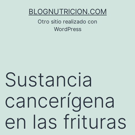
Saltar
BLOGNUTRICION.COM
al
Otro sitio realizado con
contenido
WordPress
Sustancia
cancerígena
en las frituras