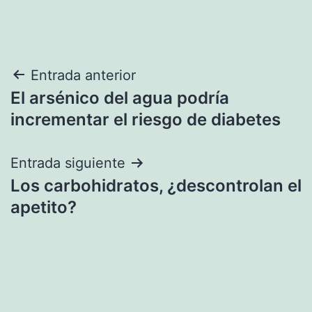
Navegación
Entrada anterior
El arsénico del agua podría
de
incrementar el riesgo de diabetes
entradas
Entrada siguiente
Los carbohidratos, ¿descontrolan el
apetito?