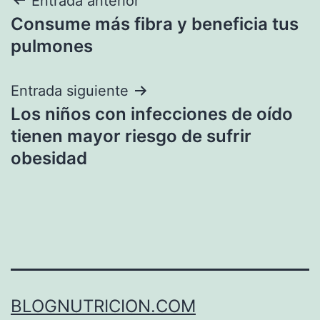
Navegación
Entrada anterior
Consume más fibra y beneficia tus
de
pulmones
entradas
Entrada siguiente
Los niños con infecciones de oído
tienen mayor riesgo de sufrir
obesidad
BLOGNUTRICION.COM