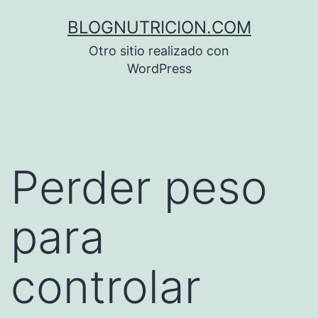
Saltar
BLOGNUTRICION.COM
al
Otro sitio realizado con
contenido
WordPress
Perder peso
para
controlar