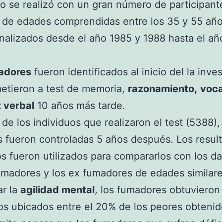
io se realizó con un gran número de participant
 de edades comprendidas entre los 35 y 55 añ
nalizados desde el año 1985 y 1988 hasta el añ
adores
fueron identificados al inicio del la inve
etieron a test de memoria,
razonamiento,
voca
z verbal
10 años más tarde.
l de los individuos que realizaron el test (5388)
 fueron controladas 5 años después. Los resul
s fueron utilizados para compararlos con los d
umadores y los ex fumadores de edades similare
ar la
agilidad mental
, los fumadores obtuvieron
os ubicados entre el 20% de los peores obtenid