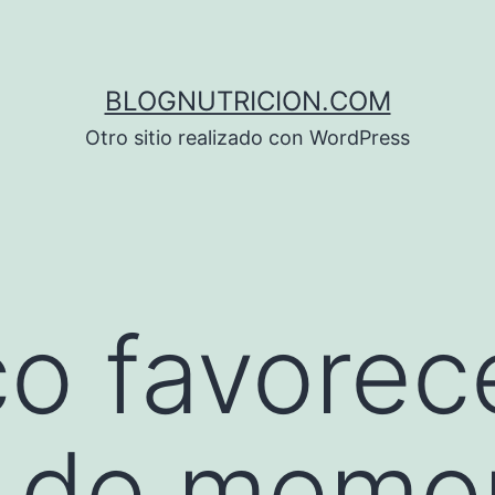
BLOGNUTRICION.COM
Otro sitio realizado con WordPress
co favorec
 de memor