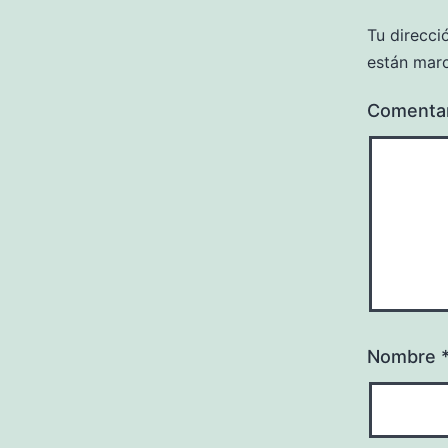
Tu direcci
están mar
Comenta
Nombre