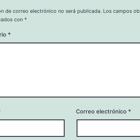
ón de correo electrónico no será publicada.
Los campos obl
cados con
*
rio
*
*
Correo electrónico
*