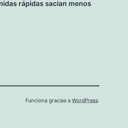
midas rápidas sacian menos
Funciona gracias a
WordPress
.