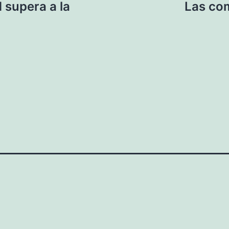
 supera a la
Las co