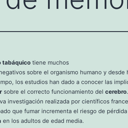
o tabáquico
tiene muchos
 negativos sobre el organismo humano y desde 
empo, los estudios han dado a conocer las impli
r
sobre el correcto funcionamiento del
cerebro
a investigación realizada por científicos franc
do que fumar incrementa el riesgo de pérdida
a
en los adultos de edad media.