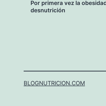
Por primera vez la obesidad
de
desnutrición
entradas
BLOGNUTRICION.COM