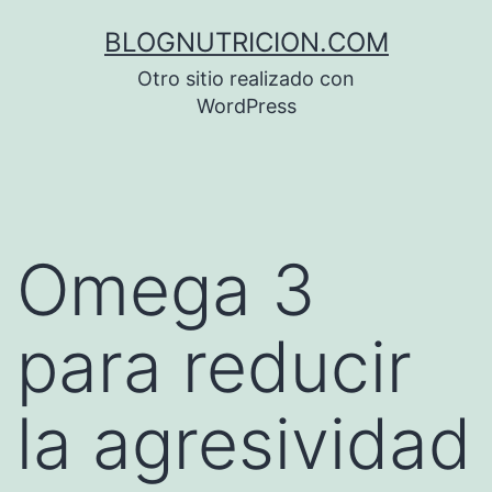
Saltar
BLOGNUTRICION.COM
al
Otro sitio realizado con
contenido
WordPress
Omega 3
para reducir
la agresividad