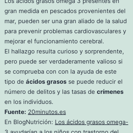
Los ácidos grasos omega 3 presentes en
gran medida en pescados provenientes del
mar, pueden ser una gran aliado de la salud
para prevenir problemas cardiovasculares y
mejorar el funcionamiento cerebral.
El hallazgo resulta curioso y sorprendente,
pero puede ser verdaderamente valioso si
se comprueba con con la ayuda de este
tipo de
ácidos grasos
se puede reducir el
número de delitos y las tasas de
crímenes
en los individuos.
Fuente:
20minutos.es
En BlogNutrición:
Los ácidos grasos omega-
3 ayudarían a los niños con trastorno del