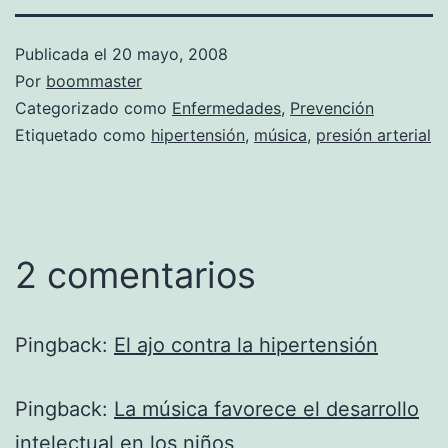
Publicada el
20 mayo, 2008
Por
boommaster
Categorizado como
Enfermedades
,
Prevención
Etiquetado como
hipertensión
,
música
,
presión arterial
2 comentarios
Pingback:
El ajo contra la hipertensión
Pingback:
La música favorece el desarrollo
intelectual en los niños