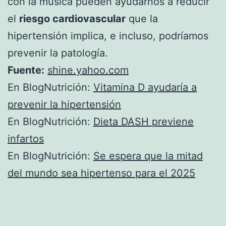
con la música pueden ayudarnos a reducir
el
riesgo cardiovascular
que la
hipertensión implica, e incluso, podríamos
prevenir la patología.
Fuente:
shine.yahoo.com
En BlogNutrición:
Vitamina D ayudaría a
prevenir la hipertensión
En BlogNutrición:
Dieta DASH previene
infartos
En BlogNutrición:
Se espera que la mitad
del mundo sea hipertenso para el 2025