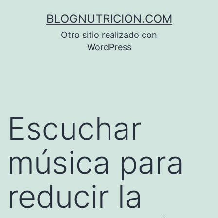
Saltar
BLOGNUTRICION.COM
al
Otro sitio realizado con
contenido
WordPress
Escuchar
música para
reducir la