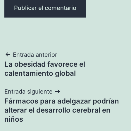
Navegación
Entrada anterior
La obesidad favorece el
de
calentamiento global
entradas
Entrada siguiente
Fármacos para adelgazar podrían
alterar el desarrollo cerebral en
niños