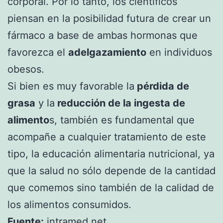
corporal. Por lo tanto, los científicos
piensan en la posibilidad futura de crear un
fármaco a base de ambas hormonas que
favorezca el
adelgazamiento
en individuos
obesos.
Si bien es muy favorable la
pérdida de
grasa
y la
reducción de la ingesta de
alimento
s, también es fundamental que
acompañe a cualquier tratamiento de este
tipo, la educación alimentaria nutricional, ya
que la salud no sólo depende de la cantidad
que comemos sino también de la calidad de
los alimentos consumidos.
Fuente:
intramed.net