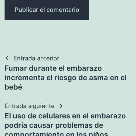
Navegación
Entrada anterior
Fumar durante el embarazo
de
incrementa el riesgo de asma en el
entradas
bebé
Entrada siguiente
El uso de celulares en el embarazo
podría causar problemas de
comportamiento en los niños