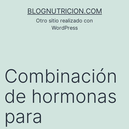
Saltar
BLOGNUTRICION.COM
al
Otro sitio realizado con
contenido
WordPress
Combinación
de hormonas
para