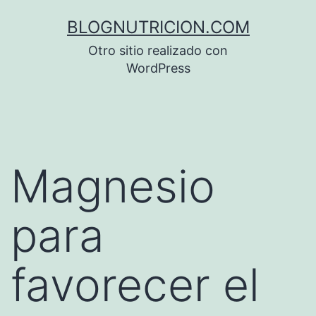
Saltar
BLOGNUTRICION.COM
al
Otro sitio realizado con
contenido
WordPress
Magnesio
para
favorecer el