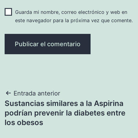
Guarda mi nombre, correo electrónico y web en
este navegador para la próxima vez que comente.
Navegación
Entrada anterior
Sustancias similares a la Aspirina
de
podrían prevenir la diabetes entre
entradas
los obesos