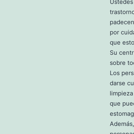
Ustedes 
trastorn
padecen 
por cuid
que esto
Su centr
sobre to
Los pers
darse cu
limpieza
que pued
estomag
Además, 