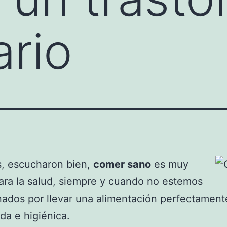
ario
es, escucharon bien,
comer sano
es muy
ra la salud, siempre y cuando no estemos
ados por llevar una alimentación perfectament
ada e higiénica.