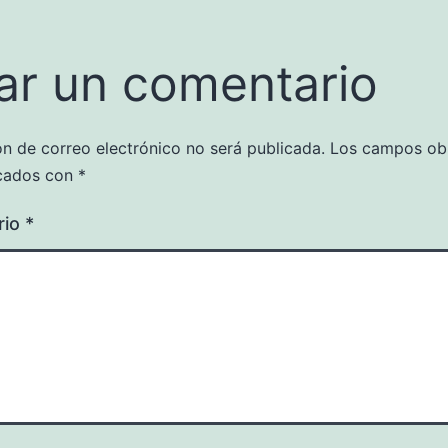
ar un comentario
ón de correo electrónico no será publicada.
Los campos obl
cados con
*
rio
*