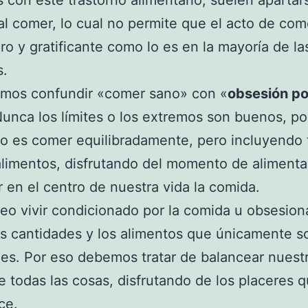
 con este trastorno alimentario, suelen apartar
 al comer, lo cual no permite que el acto de com
ro y gratificante como lo es en la mayoría de la
s.
mos confundir «comer sano» con «
obsesión po
Nunca los límites o los extremos son buenos, por
o es comer equilibradamente, pero incluyendo
alimentos, disfrutando del momento de alimenta
 en el centro de nuestra vida la comida.
eo vivir condicionado por la comida u obsesion
s cantidades y los alimentos que únicamente s
les. Por eso debemos tratar de balancear nuestr
e todas las cosas, disfrutando de los placeres q
ce.