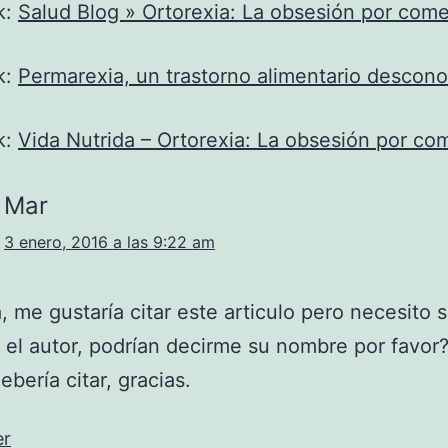
k:
Salud Blog » Ortorexia: La obsesión por com
k:
Permarexia, un trastorno alimentario descon
k:
Vida Nutrida – Ortorexia: La obsesión por co
Mar
3 enero, 2016 a las 9:22 am
, me gustaría citar este articulo pero necesito 
 el autor, podrían decirme su nombre por favor
ebería citar, gracias.
er