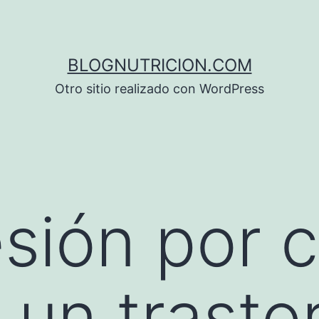
BLOGNUTRICION.COM
Otro sitio realizado con WordPress
sión por 
 un trasto