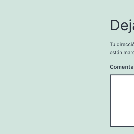
Dej
Tu direcci
están mar
Comenta