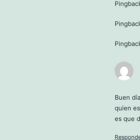
Pingbac
Pingbac
Pingbac
Buen día
quien es
es que d
Respond