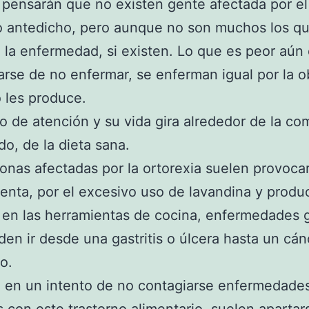
pensarán que no existen gente afectada por el
o antedicho, pero aunque no son muchos los q
la enfermedad, si existen. Lo que es peor aún
arse de no enfermar, se enferman igual por la 
 les produce.
o de atención y su vida gira alrededor de la co
do, de la dieta sana.
onas afectadas por la ortorexia suelen provocar
enta, por el excesivo uso de lavandina y produ
 en las herramientas de cocina, enfermedades g
en ir desde una gastritis o úlcera hasta un cán
o.
en un intento de no contagiarse enfermedades