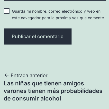
Guarda mi nombre, correo electrónico y web en
este navegador para la próxima vez que comente.
Navegación
Entrada anterior
Las niñas que tienen amigos
de
varones tienen más probabilidades
entradas
de consumir alcohol