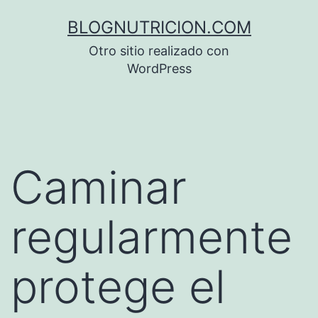
Saltar
BLOGNUTRICION.COM
al
Otro sitio realizado con
contenido
WordPress
Caminar
regularmente
protege el