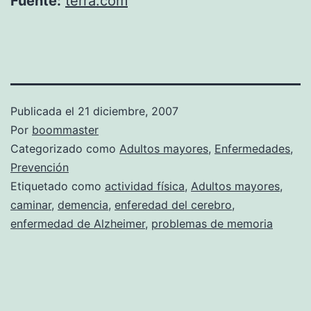
Fuente:
terra.com
Publicada el
21 diciembre, 2007
Por
boommaster
Categorizado como
Adultos mayores
,
Enfermedades
,
Prevención
Etiquetado como
actividad física
,
Adultos mayores
,
caminar
,
demencia
,
enferedad del cerebro
,
enfermedad de Alzheimer
,
problemas de memoria