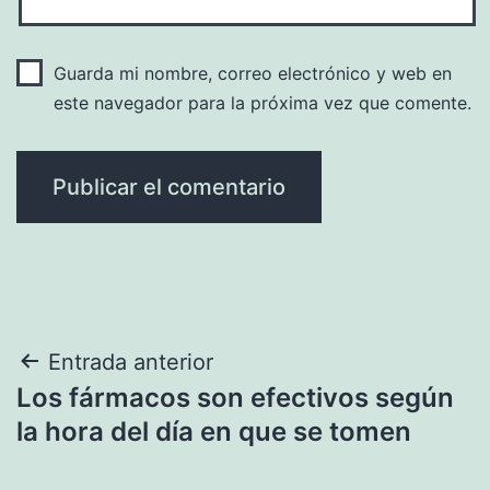
Guarda mi nombre, correo electrónico y web en
este navegador para la próxima vez que comente.
Navegación
Entrada anterior
Los fármacos son efectivos según
de
la hora del día en que se tomen
entradas