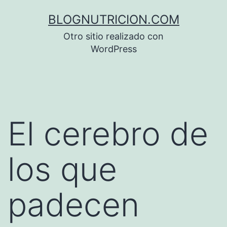
Saltar
BLOGNUTRICION.COM
al
Otro sitio realizado con
contenido
WordPress
El cerebro de
los que
padecen