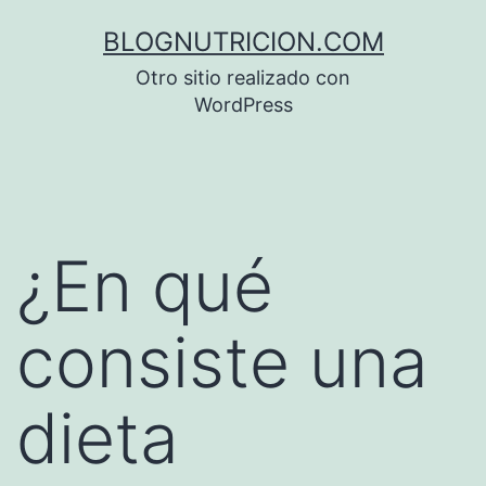
Saltar
BLOGNUTRICION.COM
al
Otro sitio realizado con
contenido
WordPress
¿En qué
consiste una
dieta