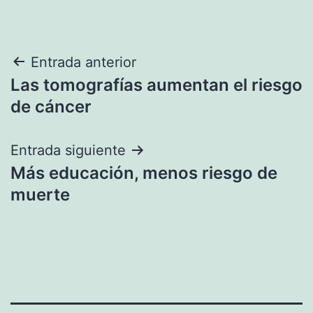
Navegación
Entrada anterior
Las tomografías aumentan el riesgo
de
de cáncer
entradas
Entrada siguiente
Más educación, menos riesgo de
muerte