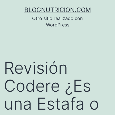
Saltar
BLOGNUTRICION.COM
al
Otro sitio realizado con
contenido
WordPress
Revisión
Codere ¿Es
una Estafa o