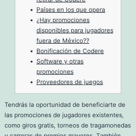
Países en los que opera
¿Hay promociones
disponibles para jugadores
fuera de México??
Bonificación de Codere
Software y otras
promociones
Proveedores de juegos
Tendrás la oportunidad de beneficiarte de
las promociones de jugadores existentes,
como giros gratis, torneos de tragamonedas
y carreras de premios mayores. También