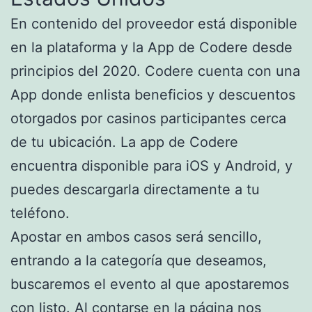
En contenido del proveedor está disponible
en la plataforma y la App de Codere desde
principios del 2020. Codere cuenta con una
App donde enlista beneficios y descuentos
otorgados por casinos participantes cerca
de tu ubicación. La app de Codere
encuentra disponible para iOS y Android, y
puedes descargarla directamente a tu
teléfono.
Apostar en ambos casos será sencillo,
entrando a la categoría que deseamos,
buscaremos el evento al que apostaremos
con listo. Al contarse en la página nos