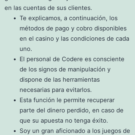
en las cuentas de sus clientes.
Te explicamos, a continuación, los
métodos de pago y cobro disponibles
en el casino y las condiciones de cada
uno.
El personal de Codere es consciente
de los signos de manipulación y
dispone de las herramientas
necesarias para evitarlos.
Esta función le permite recuperar
parte del dinero perdido, en caso de
que su apuesta no tenga éxito.
Soy un gran aficionado a los juegos de