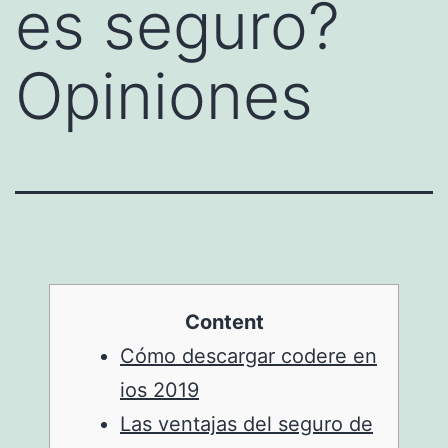
es seguro?
Opiniones
Content
Cómo descargar codere en
ios 2019
Las ventajas del seguro de