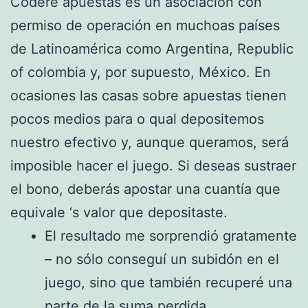
Codere apuestas es un asociacion con
permiso de operación en muchoas países
de Latinoamérica como Argentina, Republic
of colombia y, por supuesto, México. En
ocasiones las casas sobre apuestas tienen
pocos medios para o qual depositemos
nuestro efectivo y, aunque queramos, será
imposible hacer el juego. Si deseas sustraer
el bono, deberás apostar una cuantía que
equivale ‘s valor que depositaste.
El resultado me sorprendió gratamente
– no sólo conseguí un subidón en el
juego, sino que también recuperé una
parte de la suma perdida.