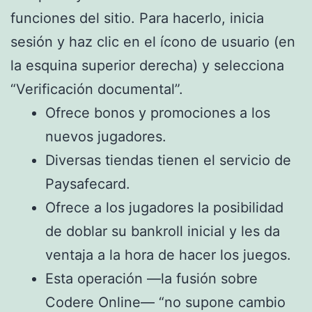
funciones del sitio. Para hacerlo, inicia
sesión y haz clic en el ícono de usuario (en
la esquina superior derecha) y selecciona
“Verificación documental”.
Ofrece bonos y promociones a los
nuevos jugadores.
Diversas tiendas tienen el servicio de
Paysafecard.
Ofrece a los jugadores la posibilidad
de doblar su bankroll inicial y les da
ventaja a la hora de hacer los juegos.
Esta operación —la fusión sobre
Codere Online— “no supone cambio