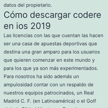
datos del propietario.
Cómo descargar codere
en ios 2019
Las licencias con las que cuentan las hacen
ser una casa de apuestas deportivas que
destina una gran amparo para los usuarios
que quieren comenzar en este mundo y
para los que ya son más experimentados.
Para nosotros ha sido además un
ampulosidad contar con un respaldo de
nuestros equipos patrocinados, un Real
Madrid C. F. (en Latinoamérica) o el Golf