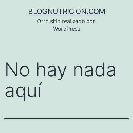
Saltar
BLOGNUTRICION.COM
al
Otro sitio realizado con
contenido
WordPress
No hay nada
aquí