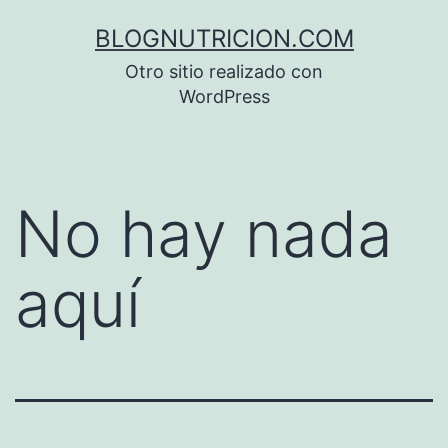
Saltar
BLOGNUTRICION.COM
al
Otro sitio realizado con
contenido
WordPress
No hay nada
aquí