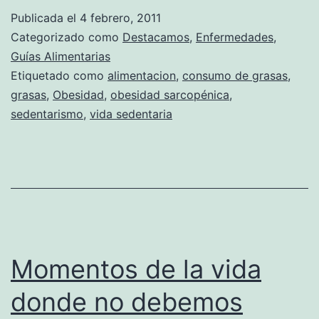
sarcopénica
Publicada el
4 febrero, 2011
Categorizado como
Destacamos
,
Enfermedades
,
Guías Alimentarias
Etiquetado como
alimentacion
,
consumo de grasas
,
grasas
,
Obesidad
,
obesidad sarcopénica
,
sedentarismo
,
vida sedentaria
Momentos de la vida
donde no debemos