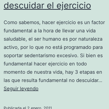
descuidar el ejercicio
Como sabemos, hacer ejercicio es un factor
fundamental a la hora de llevar una vida
saludable, el ser humano es por naturaleza
activo, por lo que no está programado para
soportar sedentarismo excesivo. Si bien es
fundamental hacer ejercicio en todo
momento de nuestra vida, hay 3 etapas en
las que resulta fundamental no descuidar…
Momentos
Seguir leyendo
de
la
Publicada el
2 enero, 2011