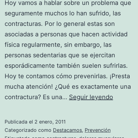
Hoy vamos a hablar sobre un problema que
seguramente muchos lo han sufrido, las
contracturas. Por lo general estas son
asociadas a personas que hacen actividad
física regularmente, sin embargo, las
personas sedentarias que se ejercitan
esporádicamente también suelen sufrirlas.
Hoy te contamos cómo prevenirlas. ¡Presta
mucha atención! ¿Qué es exactamente una
Consejo
contractura? Es una…
Seguir leyendo
para
prevenir
Publicada el
2 enero, 2011
las
Categorizado como
Destacamos
,
Prevención