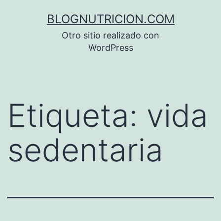
Saltar
BLOGNUTRICION.COM
al
Otro sitio realizado con
contenido
WordPress
Etiqueta:
vida
sedentaria