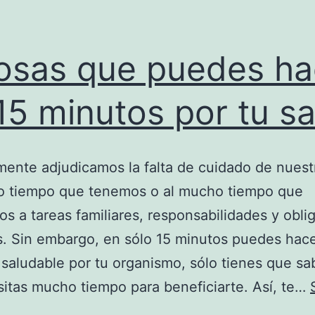
osas que puedes ha
15 minutos por tu s
ente adjudicamos la falta de cuidado de nuest
so tiempo que tenemos o al mucho tiempo que
s a tareas familiares, responsabilidades y obli
s. Sin embargo, en sólo 15 minutos puedes hace
saludable por tu organismo, sólo tienes que sa
itas mucho tiempo para beneficiarte. Así, te…
5