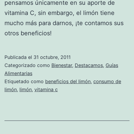
pensamos únicamente en su aporte de
vitamina C, sin embargo, el limón tiene
mucho más para darnos, ¡te contamos sus
otros beneficios!
Publicada el
31 octubre, 2011
Categorizado como
Bienestar
,
Destacamos
,
Guías
Alimentarias
Etiquetado como
beneficios del limón
,
consumo de
limón
,
limón
,
vitamina c