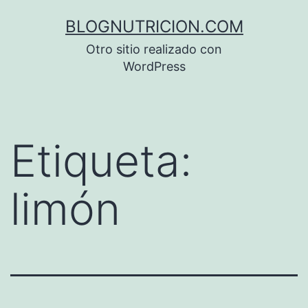
Saltar
BLOGNUTRICION.COM
al
Otro sitio realizado con
contenido
WordPress
Etiqueta:
limón