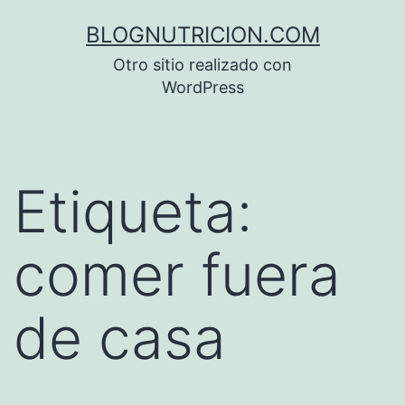
Saltar
BLOGNUTRICION.COM
al
Otro sitio realizado con
contenido
WordPress
Etiqueta:
comer fuera
de casa