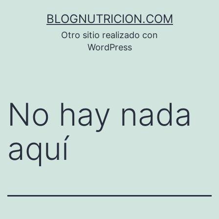
Saltar
BLOGNUTRICION.COM
al
Otro sitio realizado con
contenido
WordPress
No hay nada
aquí