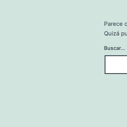
Parece 
Quizá p
Buscar...