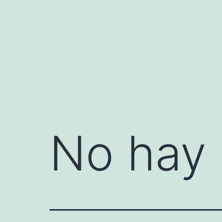
Saltar
al
contenido
No hay 