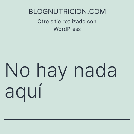
Saltar
BLOGNUTRICION.COM
al
Otro sitio realizado con
contenido
WordPress
No hay nada
aquí