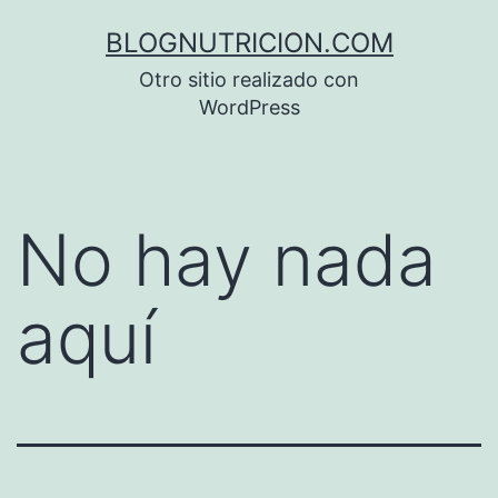
Saltar
BLOGNUTRICION.COM
al
Otro sitio realizado con
contenido
WordPress
No hay nada
aquí