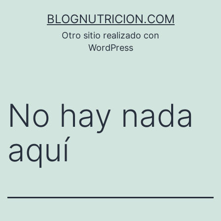
Saltar
BLOGNUTRICION.COM
al
Otro sitio realizado con
contenido
WordPress
No hay nada
aquí