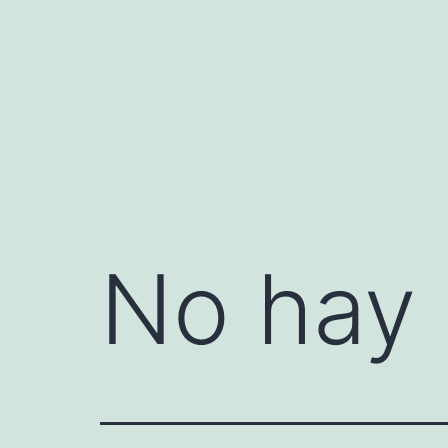
Saltar
al
contenido
No hay 