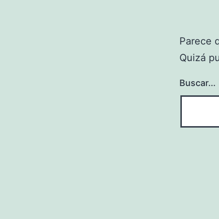
Parece 
Quizá p
Buscar...