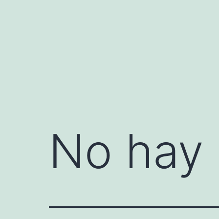
Saltar
al
contenido
No hay 