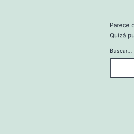
Parece 
Quizá p
Buscar...