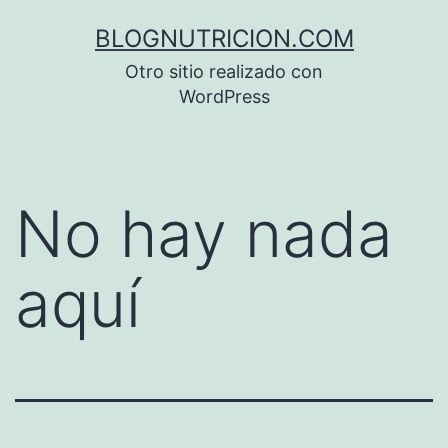
Saltar
BLOGNUTRICION.COM
al
Otro sitio realizado con
contenido
WordPress
No hay nada
aquí