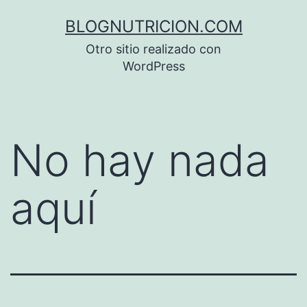
Saltar
BLOGNUTRICION.COM
al
Otro sitio realizado con
contenido
WordPress
No hay nada
aquí