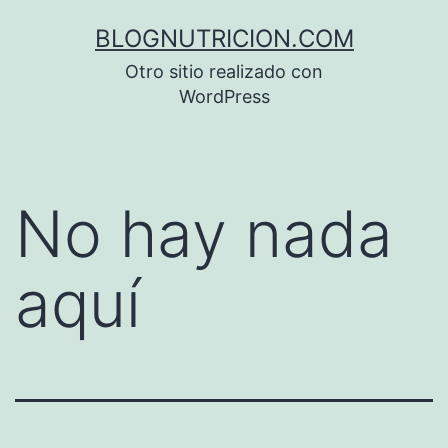
Saltar
BLOGNUTRICION.COM
al
Otro sitio realizado con
contenido
WordPress
No hay nada
aquí