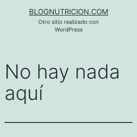
Saltar
BLOGNUTRICION.COM
al
Otro sitio realizado con
contenido
WordPress
No hay nada
aquí