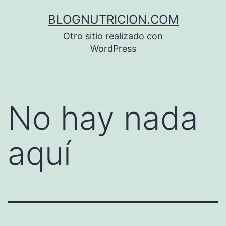
Saltar
BLOGNUTRICION.COM
al
Otro sitio realizado con
contenido
WordPress
No hay nada
aquí